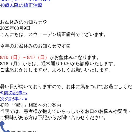
40歳以降の矯正治療
お盆休みのお知らせ🌻
2025年08月9日
こんにちは、スウェーデン矯正歯科でございます。
今年のお盆休みのお知らせです📅
8/10（日）～8/17（日）
がお盆休みになります。
8/18（月）からは、通常通り10:30から診療いたします。
ご迷惑おかけしますが、よろしくお願いいたします。
暑い日が続いておりますので、お体に気をつけてお過ごしください
前の記事へ
次の記事へ
初診「個別」相談へのご案内
当院では、患者様が抱えていらっしゃるお口のお悩みや疑問・
ご興味がある方は下記からお問い合わせください。