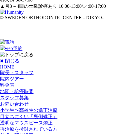
▲月3～4回の
土曜
診療あり 10:00-13:00/14:00-17:00
© SWEDEN ORTHODONTIC CENTER -TOKYO-
閉じる
HOME
院長・スタッフ
院内ツアー
料金表
地図・診療時間
スタッフ募集
お問い合わせ
小学生〜高校生の矯正治療
目立ちにくい「裏側矯正」
透明なマウスピース矯正
再治療を検討されている方