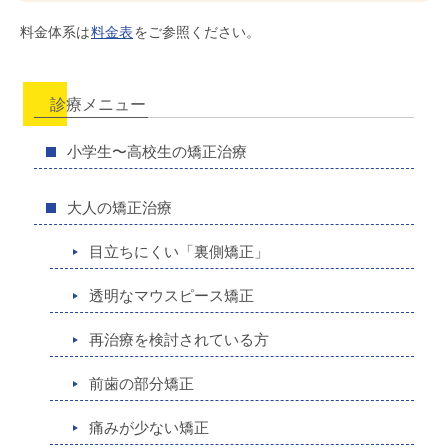
料金体系は
料金表
をご参照ください。
診療メニュー
小学生〜高校生の矯正治療
大人の矯正治療
目立ちにくい「裏側矯正」
透明なマウスピース矯正
再治療を検討されている方
前歯の部分矯正
痛みが少ない矯正