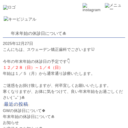
年末年始の休診日について🎍
2025年12月27日
こんにちは、スウェーデン矯正歯科でございます🦷
今年の年末年始の休診日の予定です👇
１２／２８（日）～１／４（日）
年始は１／５（月）から通常通り診療いたします。
ご迷惑をお掛け致しますが、何卒宜しくお願いいたします。
寒くなりますが、お体に気をつけて、良い年末年始をお過ごしくだ
さい( ˘ᴗ˘ )🎍
最近の投稿
GWの休診日について🍀
年末年始の休診日について🎍
お知らせ