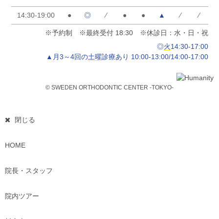
14:30-19:00
●
◎
⁄
●
●
▲
⁄
⁄
※予約制 ※最終受付 18:30 ※休診日：水・日・祝
◎
火
14:30-17:00
▲月3～4回の
土曜
診療あり 10:00-13:00/14:00-17:00
© SWEDEN ORTHODONTIC CENTER -TOKYO-
閉じる
HOME
院長・スタッフ
院内ツアー