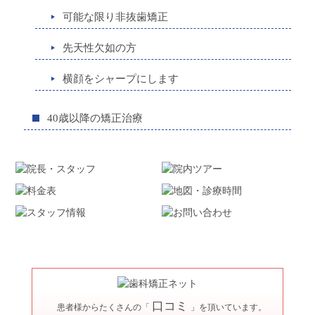
可能な限り非抜歯矯正
先天性欠如の方
横顔をシャープにします
40歳以降の矯正治療
口コミ
患者様からたくさんの「
」を頂いています。