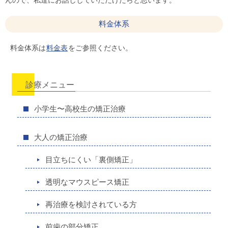
料金体系
料金体系は
料金表
をご参照ください。
診療メニュー
小学生〜高校生の矯正治療
大人の矯正治療
目立ちにくい「裏側矯正」
透明なマウスピース矯正
再治療を検討されている方
前歯の部分矯正