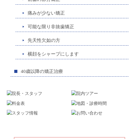
痛みが少ない矯正
可能な限り非抜歯矯正
先天性欠如の方
横顔をシャープにします
40歳以降の矯正治療