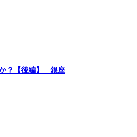
か？【後編】 銀座