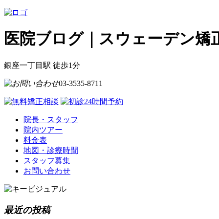
医院ブログ｜スウェーデン矯
銀座一丁目駅 徒歩
1
分
03-3535-8711
院長・スタッフ
院内ツアー
料金表
地図・診療時間
スタッフ募集
お問い合わせ
最近の投稿