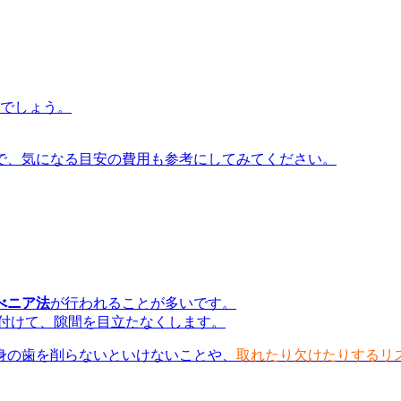
るでしょう。
で、気になる目安の費用も参考にしてみてください。
べニア法
が行われることが多いです。
り付けて、隙間を目立たなくします。
身の歯を削らないといけないことや、
取れたり欠けたりするリ