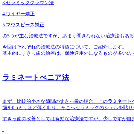
3.セラミッククラウン法
4.ワイヤー矯正
5.マウスピース矯正
の5つが主な治療法ですが、あまり聞きなれない治療法もあ
今回はそれぞれの治療法の特徴について、ご紹介します。
基本的にすきっ歯の治療は、保険適用外になるものが多いの
ラミネートべニア法
まず、比較的小さな隙間のすきっ歯の場合、この
ラミネート
歯を0.5ミリほど薄く削り、そこへセラミックのシェルを貼
すきっ歯の改善としては有効な治療法ですが、少しですが自