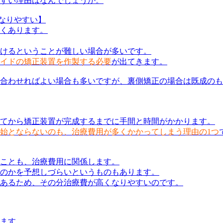
すい理由はなんでしょうか。
なりやすい】
くあります。
けるということが難しい場合が多いです。
イドの矯正装置を作製する必要
が出てきます。
合わせればよい場合も多いですが、裏側矯正の場合は既成のも
ってから矯正装置が完成するまでに手間と時間がかかります。
始とならないのも、治療費用が多くかかってしまう理由の1つ
ことも、治療費用に関係します。
のかを予想しづらいというものもあります。
あるため、その分治療費が高くなりやすいのです。
ます。