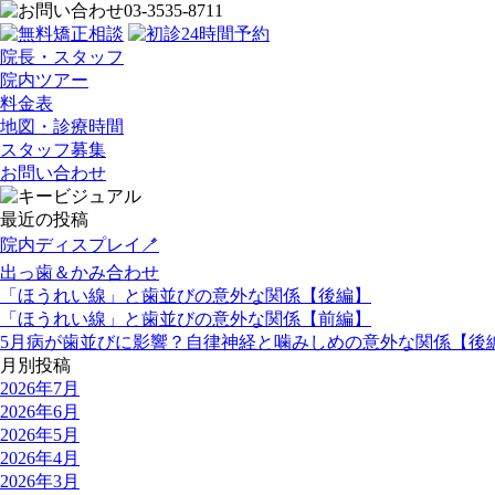
03-3535-8711
院長・スタッフ
院内ツアー
料金表
地図・診療時間
スタッフ募集
お問い合わせ
最近の投稿
院内ディスプレイ🪥
出っ歯＆かみ合わせ
「ほうれい線」と歯並びの意外な関係【後編】
「ほうれい線」と歯並びの意外な関係【前編】
5月病が歯並びに影響？自律神経と噛みしめの意外な関係【後
月別投稿
2026年7月
2026年6月
2026年5月
2026年4月
2026年3月