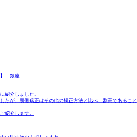
】 銀座
に紹介しました。
したが、裏側矯正はその他の矯正方法と比べ、割高であること
ご紹介します。