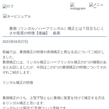
裏側（リンガル／ハーフリンガル）矯正とは？目立ちにく
さや装置の特徴【後編】 銀座
2021年04月27日
前編では、裏側矯正の特徴や表側矯正と異なる点についてご紹介し
ました。
裏側矯正には、リンガル矯正とハーフリンガル矯正の2つの種類があ
るとお話しましたが、今回はこの2つの裏側矯正の特徴についてそれ
ぞれご紹介します。
リンガル矯正の特徴
裏側矯正のうち、上顎下顎ともに裏側に装置を付けて矯正する方法
をリンガル矯正と言います。
リンガルとは英語で”舌側”という意味です。