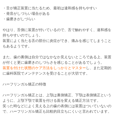
・舌が矯正装置に当たるため、最初は違和感を持ちやすい
・発音がしづらい場合がある
・歯磨きがしづらい
やはり、舌側に装置が付いているので、舌で触れやすく、違和感を
持ちやすいのでしょう。
装置によく当たる舌の部分に炎症ができ、痛みを感じてしまうこと
もあるようです。
また、歯の裏側は自分ではなかなか見えないところである上、装置
が付くと更に歯磨きのしづらさを感じることがあるでしょう。
装置を付けた状態のケア方法をしっかりとマスター
し、また定期的
に歯科医院でメンテナンスを受けることが大切です。
ハーフリンガル矯正の特徴
ハーフリンガル矯正とは、上顎は裏側矯正、下顎は表側矯正という
ように、上顎下顎で装置を付ける面を変える矯正方法です。
笑った時などによく見える上の歯の表側には装置はついていないの
で、ハーフリンガル矯正も比較的目立ちにくいと言われています。