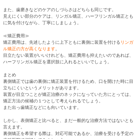
また、歯磨きなどのケアのしづらさはどちらも同じです。
見えにくい部分のケアは、リンガル矯正、ハーフリンガル矯正とも
に気を付けながら、丁寧にしましょう。
≪矯正費用≫
矯正費用は、先述したように上下ともに裏側に装置を付ける
リンガ
ル矯正の方が高くなります
。
目立たない装置がいいけれども、矯正費用も抑えたいのであれば、
ハーフリンガル矯正を選択肢に入れるといいでしょう。
まとめ
裏側矯正では歯の裏側に矯正装置を付けるため、口を開けた時に目
立ちにくいというメリットがあります。
装置が目立つことが矯正治療のネックになっていた方にとっては、
矯正方法の候補の１つとして考えられるでしょう。
また出っ歯矯正などにも向いています。
しかし、表側矯正と比べると、まだ一般的な治療方法ではないとも
言えます。
裏側矯正を希望する際は、対応可能であるか、治療を受ける予定の