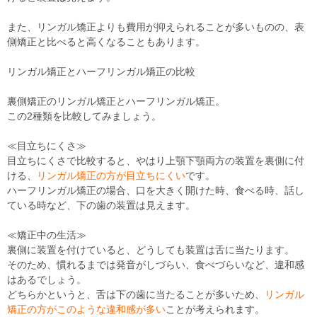
また、リンガル矯正よりも費用が抑えられることが多いものの、表
側矯正と比べると高くなることもあります。
リンガル矯正とハーフリンガル矯正の比較
裏側矯正のリンガル矯正とハーフリンガル矯正。
この2種類を比較してみましょう。
≪目立ちにくさ≫
目立ちにくさで比較すると、やはり上顎下顎両方の装置を裏側に付
ける、
リンガル矯正の方が目立ちにくい
です。
ハーフリンガル矯正の場合、口を大きく開けた時、食べる時、話し
ている時など、下の歯の装置は見えます。
≪矯正中の生活≫
裏側に装置を付けていると、どうしても装置は舌に当たります。
そのため、慣れるまでは発音がしづらい、食べづらいなど、違和感
はあるでしょう。
どちらかというと、舌は下の歯に当たることが多いため、
リンガル
矯正の方がこのような違和感が多い
ことが考えられます。