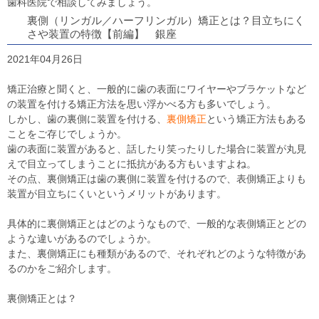
歯科医院で相談してみましょう。
裏側（リンガル／ハーフリンガル）矯正とは？目立ちにく
さや装置の特徴【前編】 銀座
2021年04月26日
矯正治療と聞くと、一般的に歯の表面にワイヤーやブラケットなど
の装置を付ける矯正方法を思い浮かべる方も多いでしょう。
しかし、歯の裏側に装置を付ける、
裏側矯正
という矯正方法もある
ことをご存じでしょうか。
歯の表面に装置があると、話したり笑ったりした場合に装置が丸見
えで目立ってしまうことに抵抗がある方もいますよね。
その点、裏側矯正は歯の裏側に装置を付けるので、表側矯正よりも
装置が目立ちにくいというメリットがあります。
具体的に裏側矯正とはどのようなもので、一般的な表側矯正とどの
ような違いがあるのでしょうか。
また、裏側矯正にも種類があるので、それぞれどのような特徴があ
るのかをご紹介します。
裏側矯正とは？