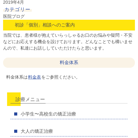
2019年4月
カテゴリー
医院ブログ
初診「個別」相談へのご案内
当院では、患者様が抱えていらっしゃるお口のお悩みや疑問・不安
などにお応えする機会を設けております。どんなことでも構いませ
んので、私達にお話ししていただけたらと思います。
料金体系
料金体系は
料金表
をご参照ください。
診療メニュー
小学生〜高校生の矯正治療
大人の矯正治療