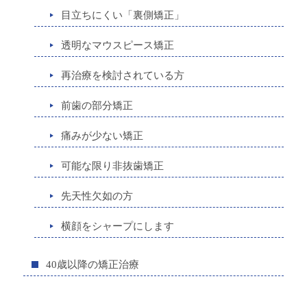
目立ちにくい「裏側矯正」
透明なマウスピース矯正
再治療を検討されている方
前歯の部分矯正
痛みが少ない矯正
可能な限り非抜歯矯正
先天性欠如の方
横顔をシャープにします
40歳以降の矯正治療