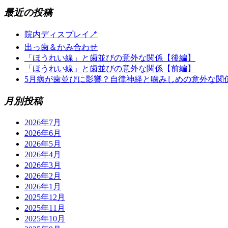
最近の投稿
院内ディスプレイ🪥
出っ歯＆かみ合わせ
「ほうれい線」と歯並びの意外な関係【後編】
「ほうれい線」と歯並びの意外な関係【前編】
5月病が歯並びに影響？自律神経と噛みしめの意外な関
月別投稿
2026年7月
2026年6月
2026年5月
2026年4月
2026年3月
2026年2月
2026年1月
2025年12月
2025年11月
2025年10月