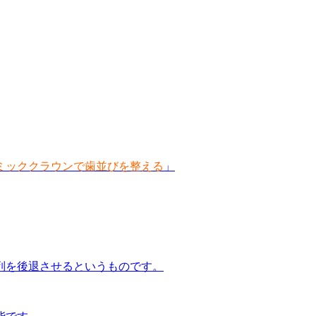
ミッククラウンで歯並びを整える
」
列を後退させる
というものです。