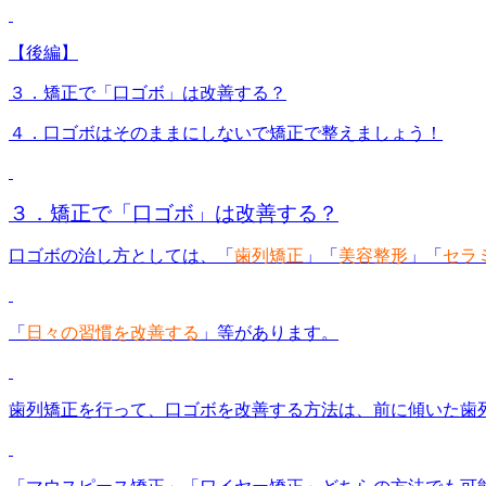
【後編】
３．矯正で「口ゴボ」は改善する？
４．口ゴボはそのままにしないで矯正で整えましょう！
３．矯正で「口ゴボ」は改善する？
口ゴボの治し方としては、「
歯列矯正
」「
美容整形
」「
セラ
「
日々の習慣を改善する
」等があります。
歯列矯正を行って、口ゴボを改善する方法は、
前に傾いた歯