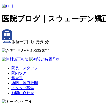
医院ブログ｜スウェーデン矯
銀座一丁目駅 徒歩
1
分
03-3535-8711
院長・スタッフ
院内ツアー
料金表
地図・診療時間
スタッフ募集
お問い合わせ